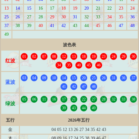
13
14
15
16
17
18
19
20
21
22
23
24
25
26
27
28
29
30
31
32
33
34
35
36
37
38
39
40
41
42
43
44
45
46
47
48
49
波色表
01
02
07
08
12
13
18
19
23
24
29
30
红波
34
35
40
45
46
03
04
09
10
14
15
20
25
26
31
36
37
蓝波
41
42
47
48
05
06
11
16
17
21
22
27
28
32
33
38
绿波
39
43
44
49
五行
2026年五行
金
04 05 12 13 26 27 34 35 42 43
木
08 09 16 17 24 25 38 39 46 47