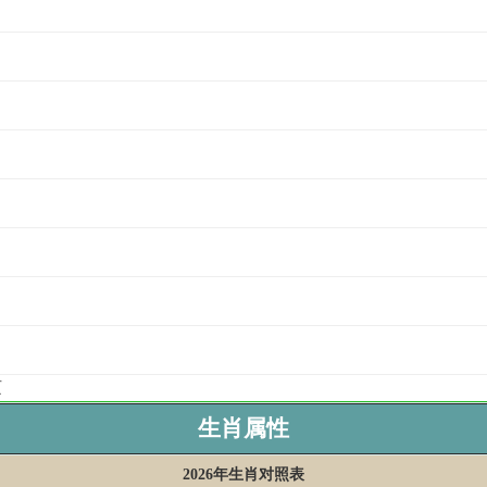
页
生肖属性
2026年生肖对照表