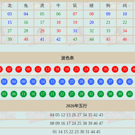
龙
兔
虎
牛
鼠
猪
狗
鸡
03
04
05
06
07
08
09
10
15
16
17
18
19
20
21
22
27
28
29
30
31
32
33
34
39
40
41
42
43
44
45
46
波色表
1
02
07
08
12
13
18
19
23
24
29
30
34
35
4
03
04
09
10
14
15
20
25
26
31
36
37
41
42
05
06
11
16
17
21
22
27
28
32
33
38
39
43
2026年五行
04 05 12 13 26 27 34 35 42 43
08 09 16 17 24 25 38 39 46 47
01 14 15 22 23 30 31 44 45