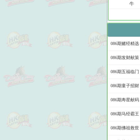
086期赌经精选
086期发财献策
086期五福临门
086期童子招财
086期寿星献码
086期马经霸王
086期佛祖救世