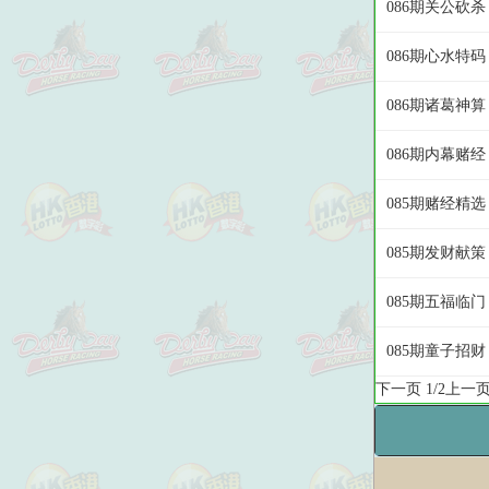
086期关公砍杀
086期心水特码
086期诸葛神算
086期内幕赌经
085期赌经精选
085期发财献策
085期五福临门
085期童子招财
下一页
1/2
上一