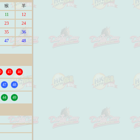
猴
羊
11
12
23
24
35
36
47
48
0
45
46
47
48
44
49