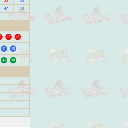
35
36
47
48
0
45
46
47
48
44
49