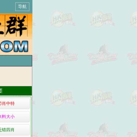
导航
签
②肖中特
来料大小
无错四肖