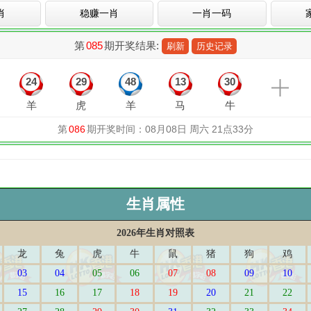
肖
稳赚一肖
一肖一码
生肖属性
2026年生肖对照表
龙
兔
虎
牛
鼠
猪
狗
鸡
03
04
05
06
07
08
09
10
15
16
17
18
19
20
21
22