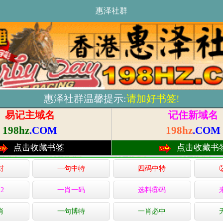
惠泽社群
惠泽社群温馨提示:
请加好书签!
易记主域名
记住新域名
198hz
.COM
198hz
.COM
点击收藏书签
点击收藏书
封
一句中特
四码中特
2
一肖一码
选料⑥码
肖
一句博特
一肖必中