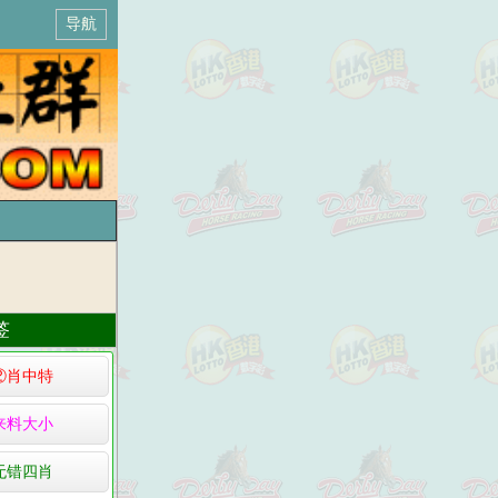
导航
签
②肖中特
来料大小
无错四肖