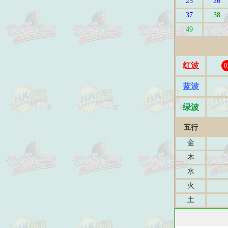
25
26
37
38
49
红波
0
蓝波
绿波
五行
金
木
水
火
土