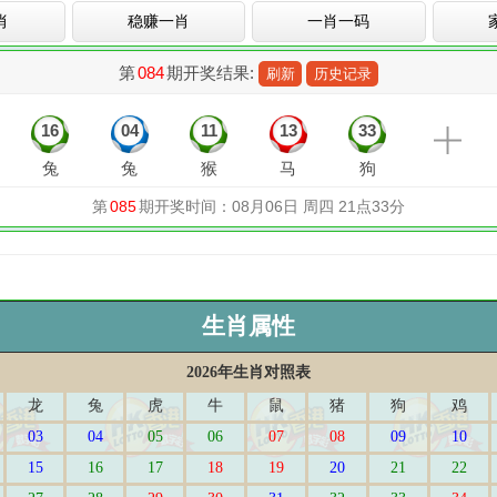
肖
稳赚一肖
一肖一码
生肖属性
2026年生肖对照表
龙
兔
虎
牛
鼠
猪
狗
鸡
03
04
05
06
07
08
09
10
15
16
17
18
19
20
21
22