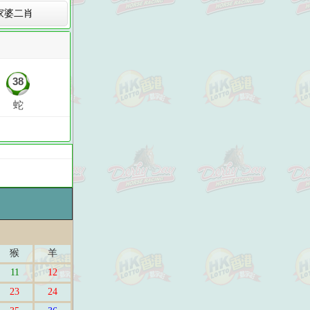
家婆二肖
猴
羊
11
12
23
24