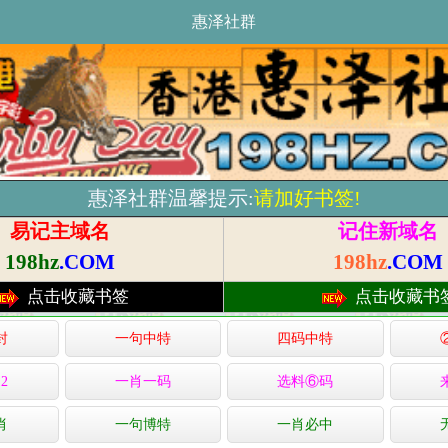
惠泽社群
惠泽社群温馨提示:
请加好书签!
易记主域名
记住新域名
198hz
.COM
198hz
.COM
点击收藏书签
点击收藏书
封
一句中特
四码中特
2
一肖一码
选料⑥码
肖
一句博特
一肖必中