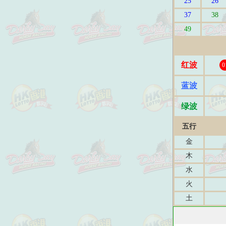
25
26
37
38
49
红波
0
蓝波
绿波
五行
金
木
水
火
土